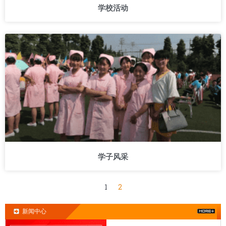
学校活动
学子风采
1
2
新闻中心