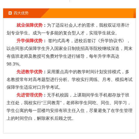
四大优势
就业保障优势
：
为了适应社会人才的需求，我校双证培养计
划专业学生。成为一专多能的复合型人才，实现学生就业。
升学保障优势
：
签约式高考，进校后签订《升学协议书》，
以合同形式保障学生升入国家全日制统招高等院校继续深造，周末
有值班老师及教授可免费对学生进行辅导，每年升学率高达
98.3%。
先进教学优势
：
采用重点高中的教学时间计划安排模式，多
名教授常年对高考题型进行分析。学校实行周练、月考、模拟考试
保障学生适应对口升学考试。
先进管理优势
：
无手机校园，上课期间学生手机都存放于班
主任处，我校实行“三同教育”，老师和学生同吃、同住、同学习，
学生公寓的每一层楼均安排有班主任入住，尽量避免了在学生管理
上的时间空白，解除家长后顾之忧。