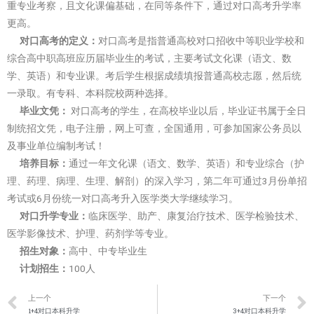
重专业考察，且文化课偏基础，在同等条件下，通过对口高考升学率
更高。
对口高考的定义：
对口高考是指普通高校对口招收中等职业学校和
综合高中职高班应历届毕业生的考试，主要考试文化课（语文、数
学、英语）和专业课。考后学生根据成绩填报普通高校志愿，然后统
一录取。有专科、本科院校两种选择。
毕业文凭：
对口高考的学生，在高校毕业以后，毕业证书属于全日
制统招文凭，电子注册，网上可查，全国通用，可参加国家公务员以
及事业单位编制考试！
培养目标：
通过一年文化课（语文、数学、英语）和专业综合（护
理、药理、病理、生理、解剖）的深入学习，第二年可通过3月份单招
考试或6月份统一对口高考升入医学类大学继续学习。
对口升学专业：
临床医学、助产、康复治疗技术、医学检验技术、
医学影像技术、护理、药剂学等专业。
招生对象：
高中、中专毕业生
计划招生：
100人
上一个
下一个
1+4对口本科升学
3+4对口本科升学