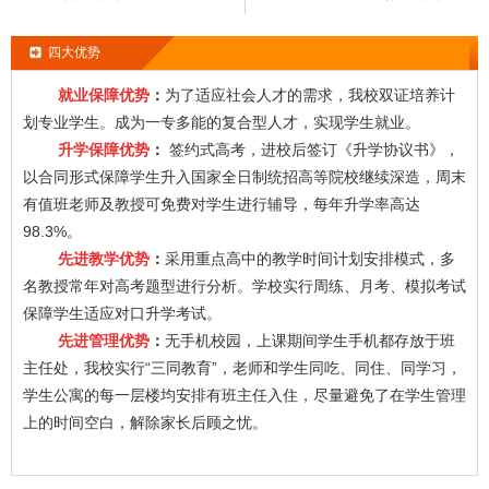
四大优势
就业保障优势
：
为了适应社会人才的需求，我校双证培养计
划专业学生。成为一专多能的复合型人才，实现学生就业。
升学保障优势
：
签约式高考，进校后签订《升学协议书》，
以合同形式保障学生升入国家全日制统招高等院校继续深造，周末
有值班老师及教授可免费对学生进行辅导，每年升学率高达
98.3%。
先进教学优势
：
采用重点高中的教学时间计划安排模式，多
名教授常年对高考题型进行分析。学校实行周练、月考、模拟考试
保障学生适应对口升学考试。
先进管理优势
：
无手机校园，上课期间学生手机都存放于班
主任处，我校实行“三同教育”，老师和学生同吃、同住、同学习，
学生公寓的每一层楼均安排有班主任入住，尽量避免了在学生管理
上的时间空白，解除家长后顾之忧。