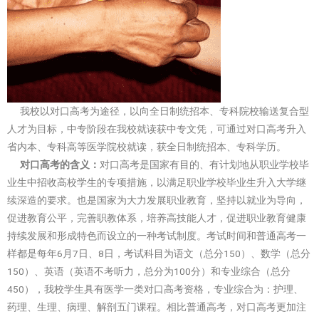
我校以对口高考为途径，以向全日制统招本、专科院校输送复合型
人才为目标，中专阶段在我校就读获中专文凭，可通过对口高考升入
省内本、专科高等医学院校就读，获全日制统招本、专科学历。
对口高考的含义：
对口高考是国家有目的、有计划地从职业学校毕
业生中招收高校学生的专项措施，以满足职业学校毕业生升入大学继
续深造的要求。也是国家为大力发展职业教育，坚持以就业为导向，
促进教育公平，完善职教体系，培养高技能人才，促进职业教育健康
持续发展和形成特色而设立的一种考试制度。考试时间和普通高考一
样都是每年6月7日、8日，考试科目为语文（总分150）、数学（总分
150）、英语（英语不考听力，总分为100分）和专业综合（总分
450），我校学生具有医学一类对口高考资格，专业综合为：护理、
药理、生理、病理、解剖五门课程。相比普通高考，对口高考更加注