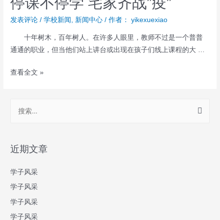
停课不停学 宅家齐战”疫”
发表评论
/
学校新闻
,
新闻中心
/ 作者：
yikexuexiao
十年树木，百年树人。在许多人眼里，教师不过是一个普普
通通的职业，但当他们站上讲台或出现在孩子们线上课程的大 …
查看全文 »
近期文章
学子风采
学子风采
学子风采
学子风采