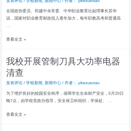
发表评论
/
学校新闻
,
新闻中心
/ 作者：
yikexuexiao
全国政协委员、民建中央常委、中华职业教育社副理事长苏华
说，国家对职业教育财政投入逐年加大，每年职教高考和普通高
…
查看全文 »
我校开展管制刀具大功率电器
清查
发表评论
/
学校新闻
,
新闻中心
/ 作者：
yikexuexiao
为了维护良好的校园安全秩序，保障学生生命财产安全，5月20日
晚7点，由学校党政办指导，安全保卫科组织，学保处、 …
查看全文 »