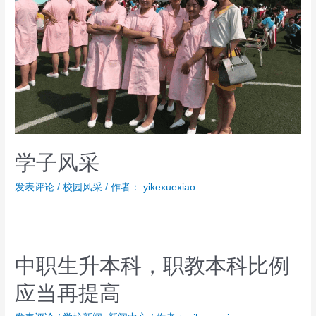
学子风采
发表评论
/
校园风采
/ 作者：
yikexuexiao
中职生升本科，职教本科比例
应当再提高