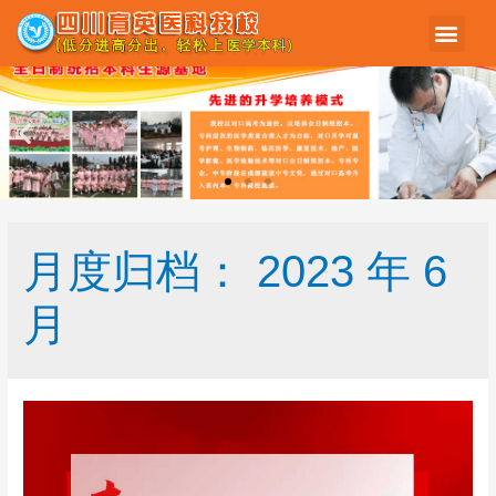
月度归档：
2023 年 6
月